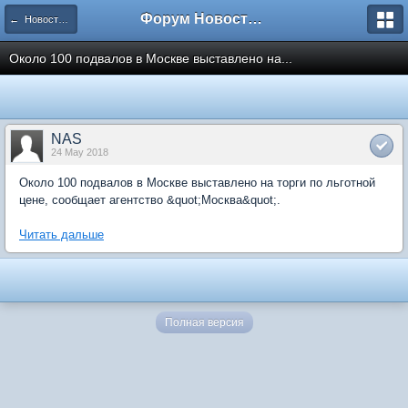
Форум Новостройки
← Новости рынка недвижимости
Около 100 подвалов в Москве выставлено на...
NAS
24 May 2018
Около 100 подвалов в Москве выставлено на торги по льготной
цене, сообщает агентство &quot;Москва&quot;.
Читать дальше
Полная версия