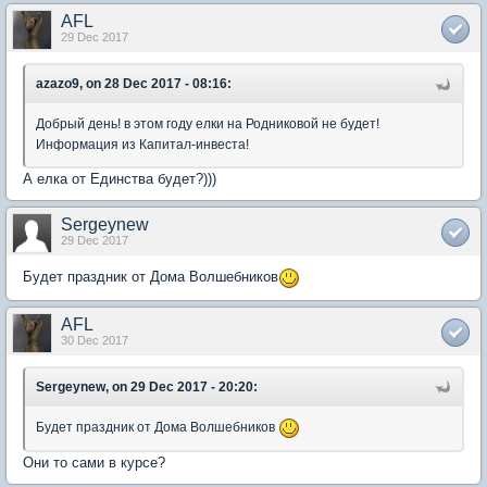
AFL
29 Dec 2017
azazo9, on 28 Dec 2017 - 08:16:
Добрый день! в этом году елки на Родниковой не будет!
Информация из Капитал-инвеста!
А елка от Единства будет?)))
Sergeynew
29 Dec 2017
Будет праздник от Дома Волшебников
AFL
30 Dec 2017
Sergeynew, on 29 Dec 2017 - 20:20:
Будет праздник от Дома Волшебников
Они то сами в курсе?