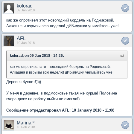
kolorad
09 Jan 2018
как же опротивел этот новогодний бордель на Родниковой.
Алкашня и взрывы всю неделю! дИбилушки унимайтесь уже!
AFL
10 Jan 2018
kolorad, on 09 Jan 2018 - 14:26:
как же опротивел этот новогодний бордель на Родниковой.
Алкашня и взрывы всю неделю! дИбилушки унимайтесь уже!
Деревня бухает!))))
У меня в деревне, в подмосковье такая же хурма! Половина
вчера даже на работу выйти не смогла!)
Сообщение отредактировал AFL: 10 January 2018 - 11:08
MarinaP
10 Feb 2018