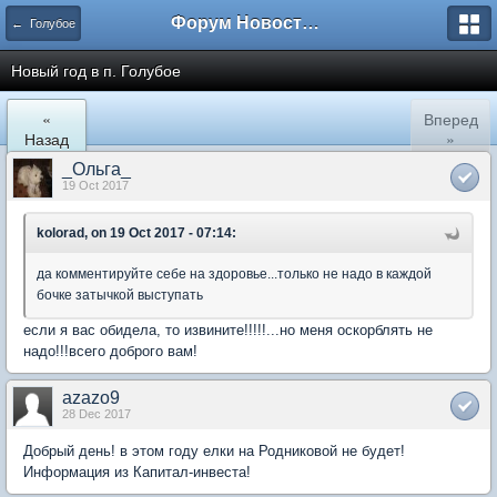
Форум Новостройки
← Голубое
Новый год в п. Голубое
«
Вперед
Назад
»
_Ольга_
19 Oct 2017
kolorad, on 19 Oct 2017 - 07:14:
да комментируйте себе на здоровье...только не надо в каждой
бочке затычкой выступать
если я вас обидела, то извините!!!!!...но меня оскорблять не
надо!!!всего доброго вам!
azazo9
28 Dec 2017
Добрый день! в этом году елки на Родниковой не будет!
Информация из Капитал-инвеста!