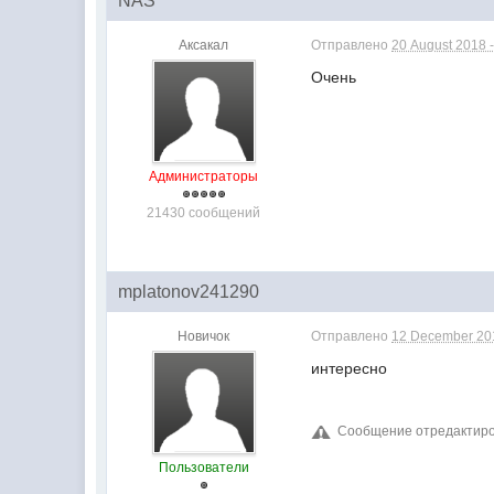
NAS
Аксакал
Отправлено
20 August 2018 -
Очень
Администраторы
21430 сообщений
mplatonov241290
Новичок
Отправлено
12 December 201
интересно
Сообщение отредактиров
Пользователи