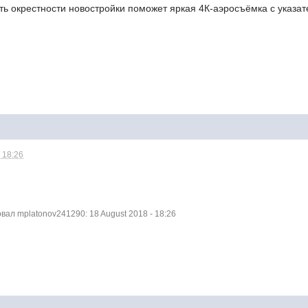
ть окрестности новостройки поможет яркая 4К-аэросъёмка с указа
 18:26
ал mplatonov241290: 18 August 2018 - 18:26