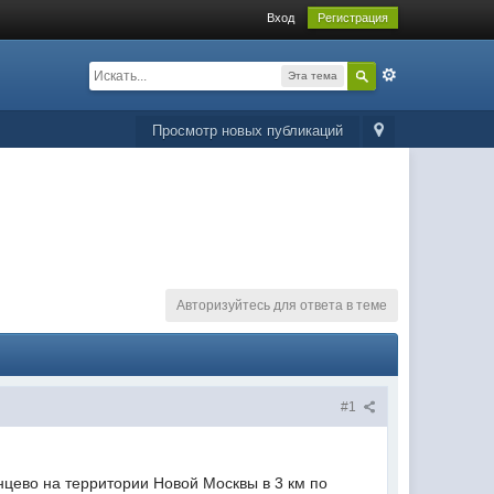
Вход
Регистрация
Эта тема
Просмотр новых публикаций
Авторизуйтесь для ответа в теме
#1
нцево на территории Новой Москвы в 3 км по