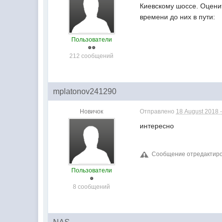
Киевскому шоссе. Оцени
времени до них в пути:
Пользователи
212 сообщений
mplatonov241290
Новичок
Отправлено
18 August 2018 -
интересно
Сообщение отредактиров
Пользователи
8 сообщений