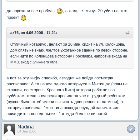
да порезали все пробелы
, а жаль - я минут 20 убил на этот
проект
az76, on 4.06.2008 - 11:21:
Отличный нотариус , делают за 20 мин, сидит на ул. Колонцова,
дом опять не знаю. Желтое 2-хэтажное здание по левой стороне,
если идти по Колонцова в сторону Ярославки, напротив входа на
ММЗ, вход с ближнего угла
а вот за эту инфу спасибо, сегодня же пойду посмотрю
расписание! А то нашел одного нотариуса в Мытищах (прям на
станции, со стороны Красного Кита) которая работает по
субботам, жена в очереди просидела час с грудный ребенком
(нужно было от её имени выписать доверенность на меня), а
нотариус заявила - "мне типа некогда ерундой заниматься -
приходите в понедельник..." я туда больше ни ногой...
Nadina
04 Jun 2008