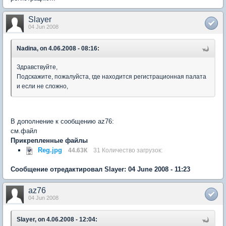
Slayer
04 Jun 2008
Nadina, on 4.06.2008 - 08:16:
Здравствуйте,
Подскажите, пожалуйста, где находится регистрационная палата
и если не сложно,
В дополнение к сообщению az76:
см.файл
Прикрепленные файлы
Reg.jpg
44.63К
31 Количество загрузок:
Сообщение отредактировал Slayer: 04 June 2008 - 11:23
az76
04 Jun 2008
Slayer, on 4.06.2008 - 12:04: