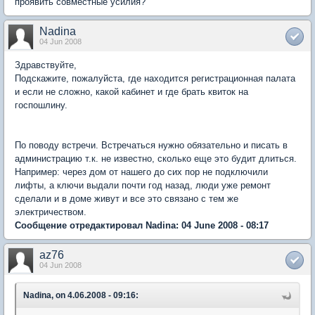
проявить совместные усилия?
Nadina
04 Jun 2008
Здравствуйте,
Подскажите, пожалуйста, где находится регистрационная палата
и если не сложно, какой кабинет и где брать квиток на
госпошлину.
По поводу встречи. Встречаться нужно обязательно и писать в
администрацию т.к. не известно, сколько еще это будит длиться.
Например: через дом от нашего до сих пор не подключили
лифты, а ключи выдали почти год назад, люди уже ремонт
сделали и в доме живут и все это связано с тем же
электричеством.
Сообщение отредактировал Nadina: 04 June 2008 - 08:17
az76
04 Jun 2008
Nadina, on 4.06.2008 - 09:16: