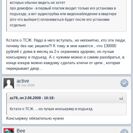
которых обычно видеть не хотят
про домофон - в первый платеж входит только его установка в
подъезде, а вот аудиотрубка или видеонабледение в квартире
(кто что выберет) оплачиваться будет после его установки
отдельно
Кстати о ТСЖ. Надо в него вступать, но непонятно, кто эти люди,
почему без нас решили?! К тому ж мне кажется , что 130000
рублей с дома в месяц за 2-х охранника здорово, но лучше
консьержку в подъезд. А с чужими можно и самим разобратья, в
конце концов можно каждому сделать ключи от цепи , которая
перекрывает двор...
active
02 Jun 2008
az76, on 2.06.2008 - 16:18:
Кстати о ТСЖ. ... но лучше консьержку в подъезд.
Консъержку обязательно нужно
Bee