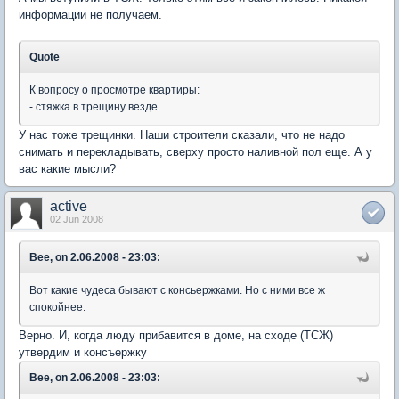
информации не получаем.
Quote
К вопросу о просмотре квартиры:
- стяжка в трещину везде
У нас тоже трещинки. Наши строители сказали, что не надо
снимать и перекладывать, сверху просто наливной пол еще. А у
вас какие мысли?
active
02 Jun 2008
Bee, on 2.06.2008 - 23:03:
Вот какие чудеса бывают с консьержками. Но с ними все ж
спокойнее.
Верно. И, когда люду прибавится в доме, на сходе (ТСЖ)
утвердим и консъержку
Bee, on 2.06.2008 - 23:03: