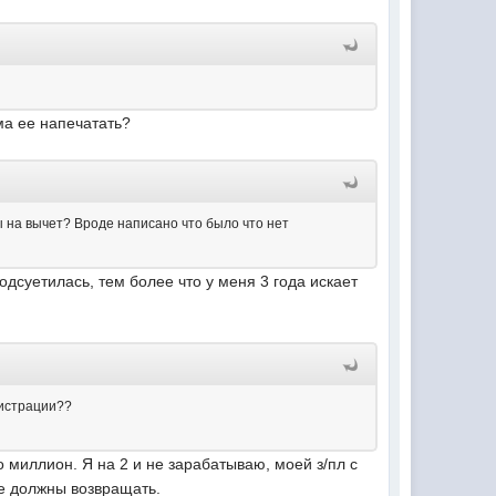
ма ее напечатать?
ы на вычет? Вроде написано что было что нет
одсуетилась, тем более что у меня 3 года искает
гистрации??
о миллион. Я на 2 и не зарабатываю, моей з/пл с
же должны возвращать.