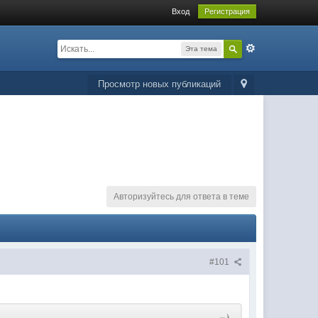
Вход
Регистрация
Эта тема
Просмотр новых публикаций
Авторизуйтесь для ответа в теме
#101