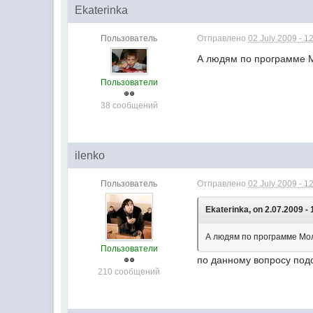
Ekaterinka
Пользователь
Отправлено
02 July 2009 - 1
А людям по программе М
Пользователи
38 сообщений
ilenko
Пользователь
Отправлено
02 July 2009 - 1
Ekaterinka, on 2.07.2009 - 
А людям по программе Мо
Пользователи
по данному вопросу подс
210 сообщений