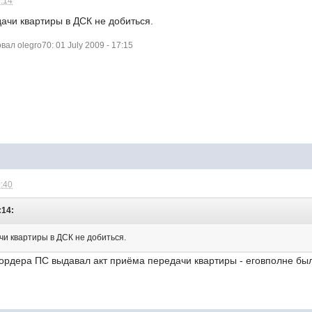
7:14
дачи квартиры в ДСК не добиться.
л olegro70: 01 July 2009 - 17:15
0:40
:14:
чи квартиры в ДСК не добиться.
ордера ПС выдавал акт приёма передачи квартиры - еговполне бы