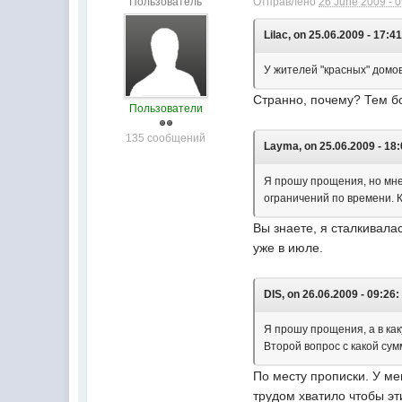
Пользователь
Отправлено
26 June 2009 - 
Lilac, on 25.06.2009 - 17:41
У жителей "красных" домов
Странно, почему? Тем бо
Пользователи
135 сообщений
Layma, on 25.06.2009 - 18:
Я прошу прощения, но мне 
ограничений по времени. 
Вы знаете, я сталкивала
уже в июле.
DIS, on 26.06.2009 - 09:26:
Я прошу прощения, а в ка
Второй вопрос с какой сум
По месту прописки. У мен
трудом хватило чтобы эт