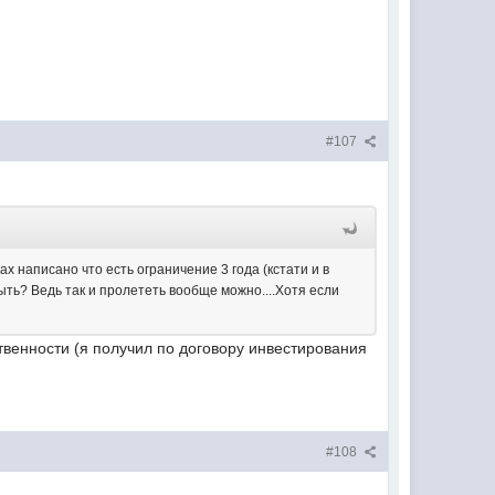
#107
х написано что есть ограничение 3 года (кстати и в
быть? Ведь так и пролететь вообще можно....Хотя если
твенности (я получил по договору инвестирования
#108