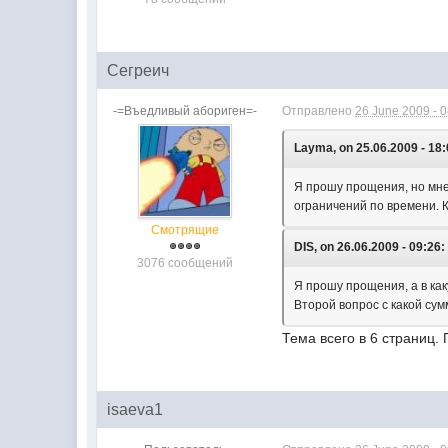
Сегреич
-=Въедливый абориген=-
Отправлено
26 June 2009 - 
Layma, on 25.06.2009 - 18:
Я прошу прощения, но мне 
ограничений по времени. 
Смотрящие
DIS, on 26.06.2009 - 09:26:
3076 сообщений
Я прошу прощения, а в ка
Второй вопрос с какой сум
Тема всего в 6 страниц.
isaeva1