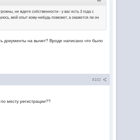
ожны, не ждите собственности - у вас есть 3 года с
еюсь, мой опыт кому-нибудь поможет, а окажется ли он
ать документы на вычет? Вроде написано что было
#102
 по месту регистрации??