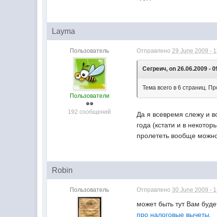
Layma
Пользователь
Отправлено
29 June 2009 - 
Сегреич, on 26.06.2009 - 0
Тема всего в 6 страниц. П
Пользователи
192 сообщений
Да я всевремя слежу и в
года (кстати и в некотор
пролететь вообще можно.
Robin
Пользователь
Отправлено
30 June 2009 - 
может быть тут Вам буде
про налоговые вычеты.