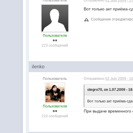
Пользователь
Отправлено
01 July 2009 - 1
Вот только акт приёма-с
Сообщение отредактирова
Пользователи
223 сообщений
ilenko
Пользователь
Отправлено
02 July 2009 - 1
olegro70, on 1.07.2009 - 18
Вот только акт приёма-сда
Пользователи
При выдаче временного 
210 сообщений