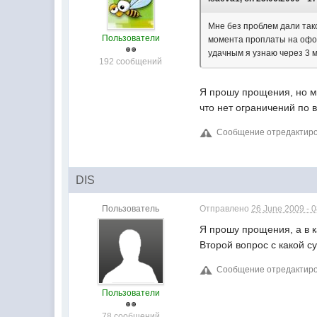
Мне без проблем дали тако
Пользователи
момента проплаты на офор
удачным я узнаю через 3 
192 сообщений
Я прошу прощения, но мн
что нет ограничений по 
Сообщение отредактиров
DIS
Пользователь
Отправлено
26 June 2009 - 
Я прошу прощения, а в 
Второй вопрос с какой с
Сообщение отредактиров
Пользователи
78 сообщений