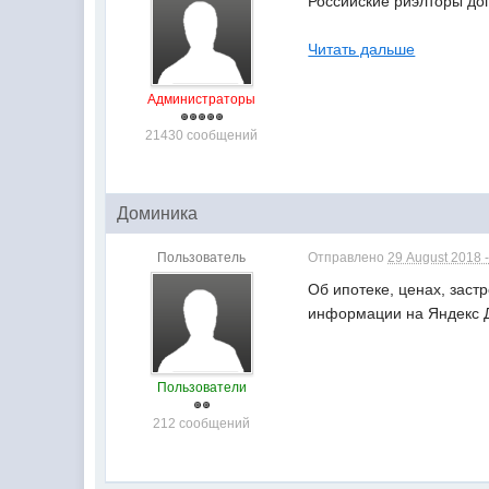
Российские риэлторы доп
Читать дальше
Администраторы
21430 сообщений
Доминика
Пользователь
Отправлено
29 August 2018 -
Об ипотеке, ценах, зас
информации на Яндекс 
Пользователи
212 сообщений