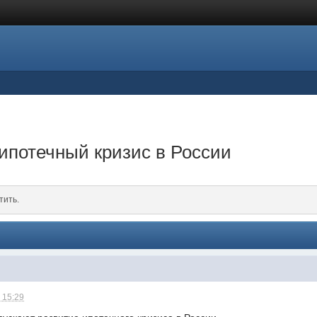
ипотечный кризис в России
тить.
 15:29