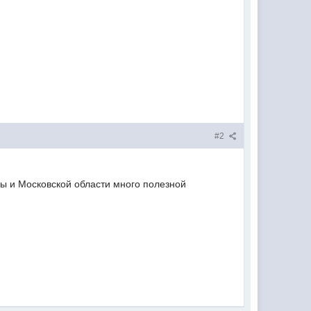
#2
вы и Московской области много полезной