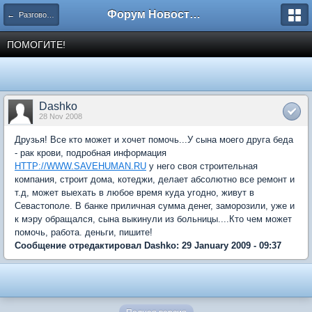
Форум Новостройки
← Разговоры обо всем
ПОМОГИТЕ!
Dashko
28 Nov 2008
Друзья! Все кто может и хочет помочь...У сына моего друга беда
- рак крови, подробная информация
HTTP://WWW.SAVEHUMAN.RU
у него своя строительная
компания, строит дома, котеджи, делает абсолютно все ремонт и
т.д, может выехать в любое время куда угодно, живут в
Севастополе. В банке приличная сумма денег, заморозили, уже и
к мэру обращался, сына выкинули из больницы....Кто чем может
помочь, работа. деньги, пишите!
Сообщение отредактировал Dashko: 29 January 2009 - 09:37