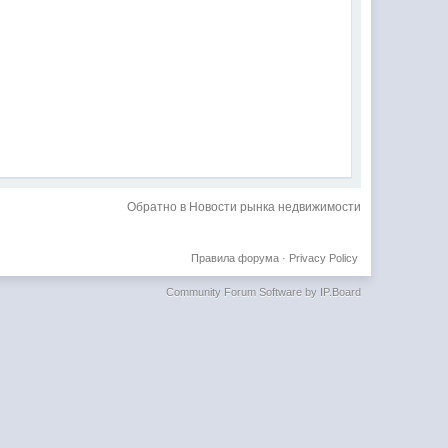
Обратно в Новости рынка недвижимости
Правила форума
·
Privacy Policy
Community Forum Software by IP.Board