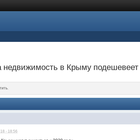
да недвижимость в Крыму подешевеет
тить.
18 - 18:56