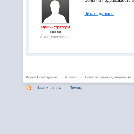
Цены на недвижимость в 
Читать дальше
Администраторы
21431 сообщений
Форум Новостройки
→
Nhouse
→
Новости рынка недвижимости
Изменить стиль
Помощь