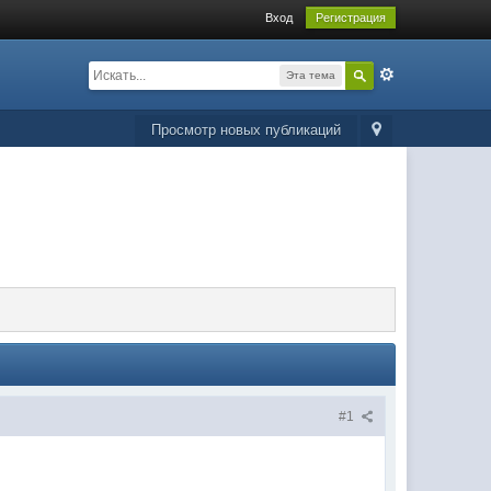
Вход
Регистрация
Эта тема
Просмотр новых публикаций
#1