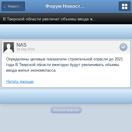
Форум Новостройки
← Новости рынка недвижимости
В Тверской области увеличат объемы ввода ж...
NAS
18 Sep 2018
Определены целевые показатели строительной отрасли до 2021
года В Тверской области ежегодно будут увеличивать объемы
ввода жилья экономкласса.
Читать дальше
Полная версия