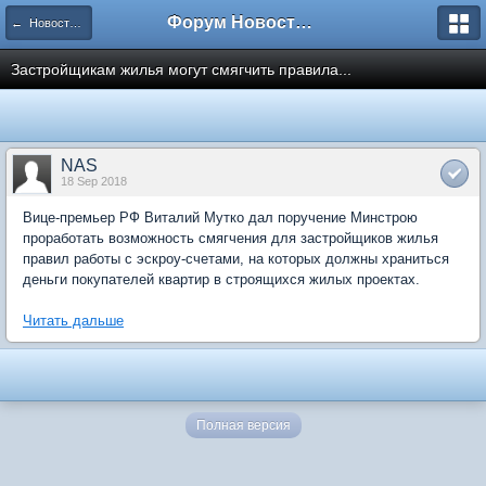
Форум Новостройки
← Новости рынка недвижимости
Застройщикам жилья могут смягчить правила...
NAS
18 Sep 2018
Вице-премьер РФ Виталий Мутко дал поручение Минстрою
проработать возможность смягчения для застройщиков жилья
правил работы с эскроу-счетами, на которых должны храниться
деньги покупателей квартир в строящихся жилых проектах.
Читать дальше
Полная версия