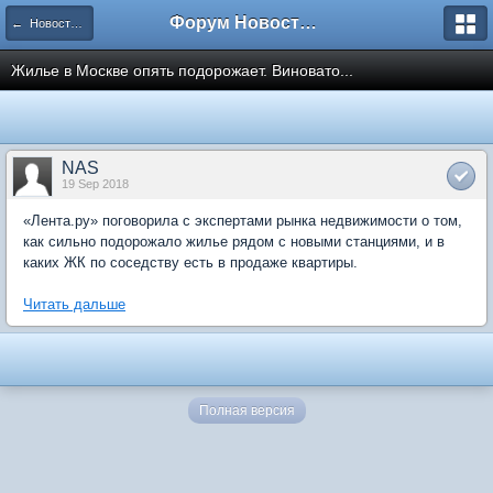
Форум Новостройки
← Новости рынка недвижимости
Жилье в Москве опять подорожает. Виновато...
NAS
19 Sep 2018
«Лента.ру» поговорила с экспертами рынка недвижимости о том,
как сильно подорожало жилье рядом с новыми станциями, и в
каких ЖК по соседству есть в продаже квартиры.
Читать дальше
Полная версия