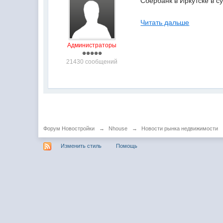
Сбербанк в Иркутске в с
Читать дальше
Администраторы
21430 сообщений
Форум Новостройки
→
Nhouse
→
Новости рынка недвижимости
Изменить стиль
Помощь