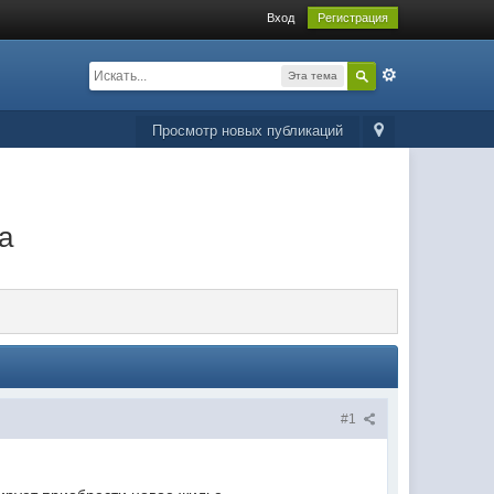
Вход
Регистрация
Эта тема
Просмотр новых публикаций
а
#1