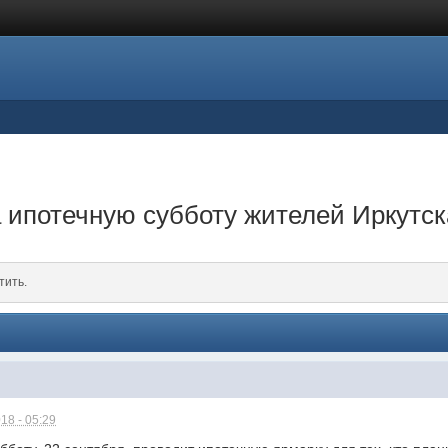
 ипотечную субботу жителей Иркутск
тить.
18 - 05:29