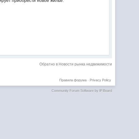
нирует приобрести новое жилье.
Обратно в Новости рынка недвижимости
Правила форума
·
Privacy Policy
Community Forum Software by IP.Board