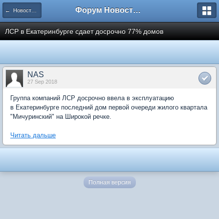
Форум Новостройки
← Новости рынка недвижимости
ЛСР в Екатеринбурге сдает досрочно 77% домов
NAS
27 Sep 2018
Группа компаний ЛСР досрочно ввела в эксплуатацию
в Екатеринбурге последний дом первой очереди жилого квартала
"Мичуринский" на Широкой речке.
Читать дальше
Полная версия