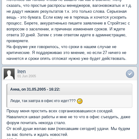
сказать, что простые распросы менеджеров, вагоновожатых и т.д.
не дадут никаких результатов т.к. это только слова. Серьезная
вещь - это бумага. Если кому не в терпешь и хочется ускорить
процесс. Берете, аккуратненько пишите заявление в Стройтэкс с
вопросом о заселении, и причинах изменения сроков. И ждете
ответа 10 дней. Затем с этим ответом идете в администрацию,
проверяете.
На форуме уже говорилось, что сроки в нашем случае не
критические. Я поддерживаю это мнение, но если 27 ничего не
начнется и сроки опять отложат нужно уже будет действовать.
Iren
01 Jun 2005
Анна, on 31.05.2005 - 16:22:
Люди, так завтра в офис кто идет???
Прошу меня простить всех сорганизовавшихся соседей.
Навалился шквал работы и мне не то что в офис съездить, даже
форум почитать некогда стало.
От всей души желаю вам (поехавшим сегодня) удачи. Мы будем
за вас болеть и ждать новостей.