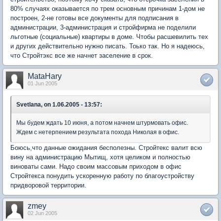
80% случаях оказывается по трем основным причинам 1-дом не
построен, 2-не готовы все документы для подписания в
администрации, 3-администрация и стройфирма не поделили
льготные (социальные) квартиры в доме. Чтобы расшевилить тех
и других действительно нужно писать. Тоько так. Но я надеюсь,
что Стройтэкс все же начнет заселение в срок.
MataHary
01 Jun 2005
Svetlana, on 1.06.2005 - 13:57:
Мы будем ждать 10 июня, а потом начнем штурмовать офис.
Ждем с нетерпением результата похода Николая в офис.
Боюсь,что данные ожидания бесполезны. Стройтекс валит всю
вину на администрацию Мытищ, хотя целиком и полностью
виноваты сами. Надо своим массовым приходом в офис
Стройтекса понудить ускоренную работу по благоустройству
придворовой территории.
zmey
02 Jun 2005