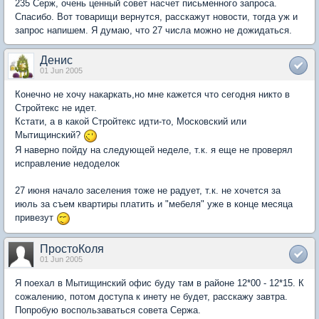
235 Серж, очень ценный совет насчет письменного запроса.
Спасибо. Вот товарищи вернутся, расскажут новости, тогда уж и
запрос напишем. Я думаю, что 27 числа можно не дожидаться.
Денис
01 Jun 2005
Конечно не хочу накаркать,но мне кажется что сегодня никто в
Стройтекс не идет.
Кстати, а в какой Стройтекс идти-то, Московский или
Мытищинский?
Я наверно пойду на следующей неделе, т.к. я еще не проверял
исправление недоделок
27 июня начало заселения тоже не радует, т.к. не хочется за
июль за съем квартиры платить и "мебеля" уже в конце месяца
привезут
ПростоКоля
01 Jun 2005
Я поехал в Мытищинский офис буду там в районе 12*00 - 12*15. К
сожалению, потом доступа к инету не будет, расскажу завтра.
Попробую воспользаваться совета Сержа.