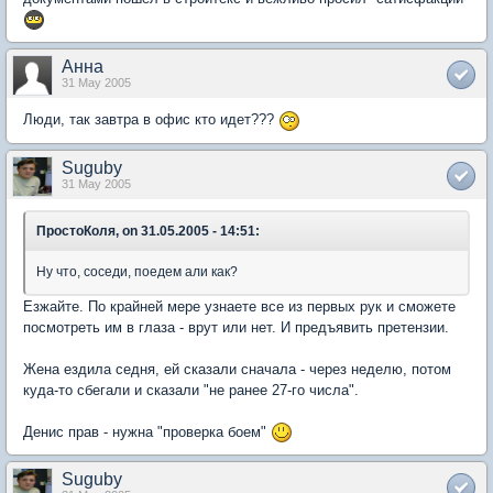
Анна
31 May 2005
Люди, так завтра в офис кто идет???
Suguby
31 May 2005
ПростоКоля, on 31.05.2005 - 14:51:
Ну что, соседи, поедем али как?
Езжайте. По крайней мере узнаете все из первых рук и сможете
посмотреть им в глаза - врут или нет. И предъявить претензии.
Жена ездила седня, ей сказали сначала - через неделю, потом
куда-то сбегали и сказали "не ранее 27-го числа".
Денис прав - нужна "проверка боем"
Suguby