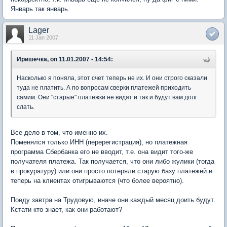
Январь так январь.
Lager
11 Jan 2007
Иришечка, on 11.01.2007 - 14:54:
Насколько я поняла, этот счет теперь не их. И они строго сказали
туда не платить. А по вопросам сверки платежей приходить
самим. Они "старые" платежки не видят и так и будут вам долг
слать.
Все дело в том, что именно их.
Поменялся только ИНН (перерегистрация), но платежная
программа Сбербанка его не вводит, т.е. она видит того-же
получателя платежа. Так получается, что они либо жулики (тогда
в прокуратуру) или они просто потеряли старую базу платежей и
теперь на клиентах отигрываются (что более вероятно).
Поеду завтра на Трудовую, иначе они каждый месяц доить будут.
Кстати кто знает, как они работают?