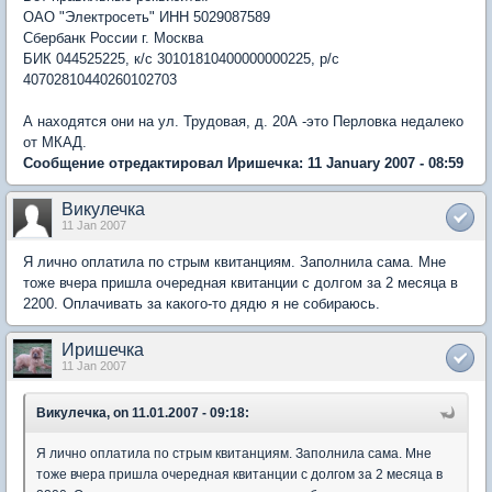
ОАО "Электросеть" ИНН 5029087589
Сбербанк России г. Москва
БИК 044525225, к/с 30101810400000000225, р/с
40702810440260102703
А находятся они на ул. Трудовая, д. 20А -это Перловка недалеко
от МКАД.
Сообщение отредактировал Иришечка: 11 January 2007 - 08:59
Викулечка
11 Jan 2007
Я лично оплатила по стрым квитанциям. Заполнила сама. Мне
тоже вчера пришла очередная квитанции с долгом за 2 месяца в
2200. Оплачивать за какого-то дядю я не собираюсь.
Иришечка
11 Jan 2007
Викулечка, on 11.01.2007 - 09:18:
Я лично оплатила по стрым квитанциям. Заполнила сама. Мне
тоже вчера пришла очередная квитанции с долгом за 2 месяца в