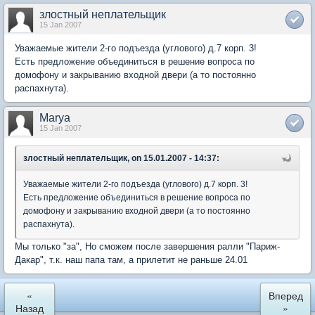
злостный неплательщик
15 Jan 2007
Уважаемые жители 2-го подъезда (углового) д.7 корп. 3!
Есть предложение объединиться в решение вопроса по
домофону и закрыванию входной двери (а то постоянно
распахнута).
Marya
15 Jan 2007
злостный неплательщик, on 15.01.2007 - 14:37:
Уважаемые жители 2-го подъезда (углового) д.7 корп. 3!
Есть предложение объединиться в решение вопроса по
домофону и закрыванию входной двери (а то постоянно
распахнута).
Мы только "за", Но сможем после завершения ралли "Париж-
Дакар", т.к. наш папа там, а прилетит не раньше 24.01
«
Вперед
Назад
»