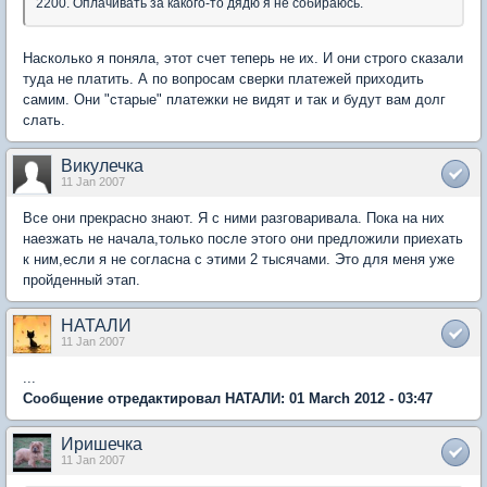
2200. Оплачивать за какого-то дядю я не собираюсь.
Насколько я поняла, этот счет теперь не их. И они строго сказали
туда не платить. А по вопросам сверки платежей приходить
самим. Они "старые" платежки не видят и так и будут вам долг
слать.
Викулечка
11 Jan 2007
Все они прекрасно знают. Я с ними разговаривала. Пока на них
наезжать не начала,только после этого они предложили приехать
к ним,если я не согласна с этими 2 тысячами. Это для меня уже
пройденный этап.
НАТАЛИ
11 Jan 2007
...
Сообщение отредактировал НАТАЛИ: 01 March 2012 - 03:47
Иришечка
11 Jan 2007