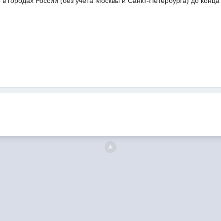
 в городах России (без учета Москвы и Санкт-Петербурга) до конца