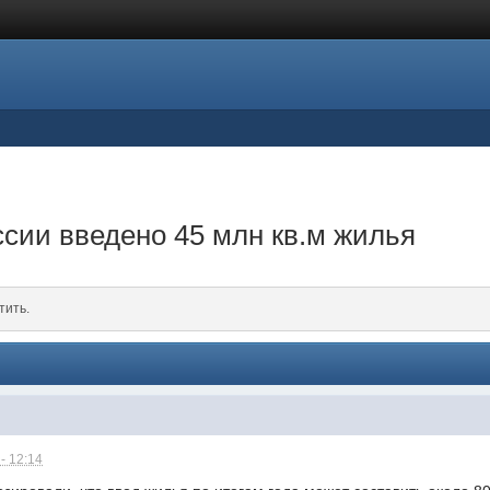
ссии введено 45 млн кв.м жилья
тить.
- 12:14