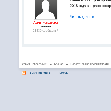
Ранее в Минстрое прогно
2018 года в стране пост
Читать дальше
Администраторы
21430 сообщений
Форум Новостройки
→
Nhouse
→
Новости рынка недвижимости
Изменить стиль
Помощь