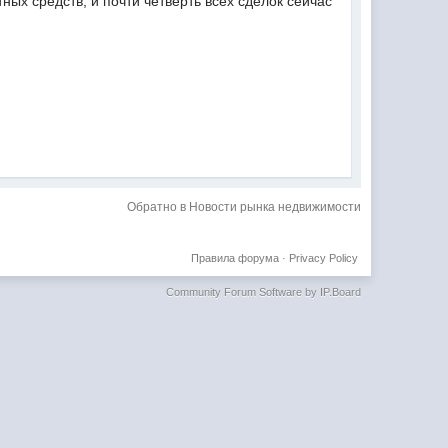
ых средств, и почти четверть всех сделок сейчас
Обратно в Новости рынка недвижимости
Правила форума
·
Privacy Policy
Community Forum Software by IP.Board