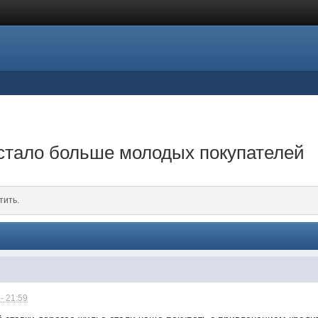
стало больше молодых покупателей
тить.
- 21:59