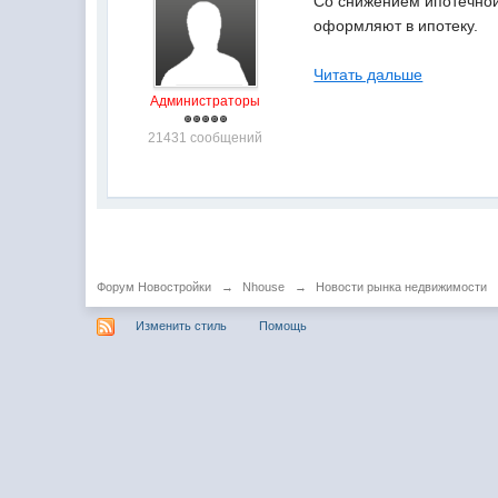
Со снижением ипотечной 
оформляют в ипотеку.
Читать дальше
Администраторы
21431 сообщений
Форум Новостройки
→
Nhouse
→
Новости рынка недвижимости
Изменить стиль
Помощь