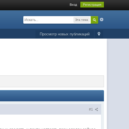
Вход
Регистрация
Эта тема
Просмотр новых публикаций
#1