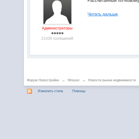
Рассчитанный по-новому
Читать дальше
Администраторы
21430 сообщений
Форум Новостройки
→
Nhouse
→
Новости рынка недвижимости
Изменить стиль
Помощь