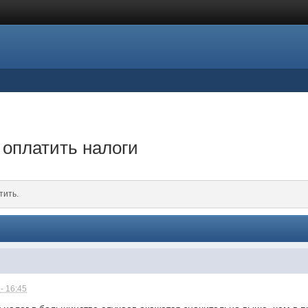
 оплатить налоги
тить.
- 16:45