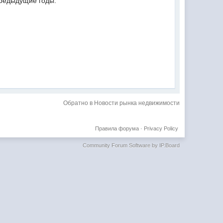
предыдущие годы.
Обратно в Новости рынка недвижимости
Правила форума
·
Privacy Policy
Community Forum Software by IP.Board