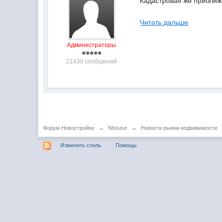
Кадастровая же приближе
Читать дальше
Администраторы
21430 сообщений
Форум Новостройки
→
Nhouse
→
Новости рынка недвижимости
Изменить стиль
Помощь