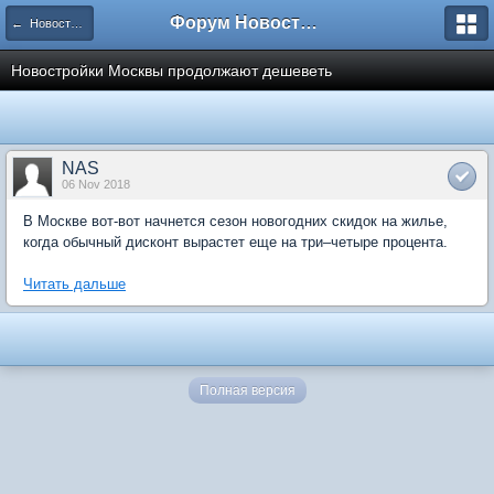
Форум Новостройки
← Новости рынка недвижимости
Новостройки Москвы продолжают дешеветь
NAS
06 Nov 2018
В Москве вот-вот начнется сезон новогодних скидок на жилье,
когда обычный дисконт вырастет еще на три–четыре процента.
Читать дальше
Полная версия