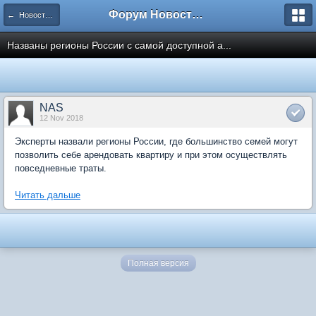
Форум Новостройки
← Новости рынка недвижимости
Названы регионы России с самой доступной а...
NAS
12 Nov 2018
Эксперты назвали регионы России, где большинство семей могут
позволить себе арендовать квартиру и при этом осуществлять
повседневные траты.
Читать дальше
Полная версия