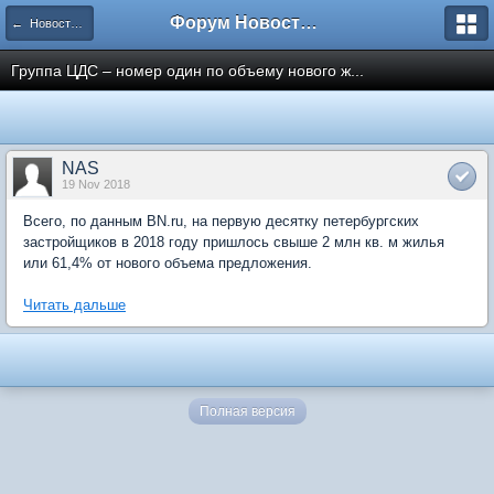
Форум Новостройки
← Новости рынка недвижимости
Группа ЦДС – номер один по объему нового ж...
NAS
19 Nov 2018
Всего, по данным BN.ru, на первую десятку петербургских
застройщиков в 2018 году пришлось свыше 2 млн кв. м жилья
или 61,4% от нового объема предложения.
Читать дальше
Полная версия