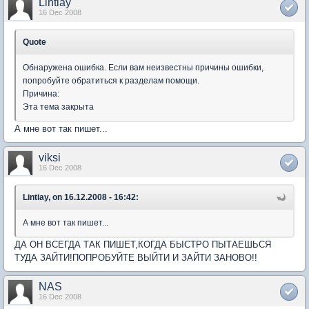
Lintiay
16 Dec 2008
Quote
Обнаружена ошибка. Если вам неизвестны причины ошибки,
попробуйте обратиться к разделам помощи.
Причина:
Эта тема закрыта
А мне вот так пишет...
viksi
16 Dec 2008
Lintiay, on 16.12.2008 - 16:42:
А мне вот так пишет...
ДА ОН ВСЕГДА ТАК ПИШЕТ,КОГДА БЫСТРО ПЫТАЕШЬСЯ
ТУДА ЗАЙТИ!ПОПРОБУЙТЕ ВЫЙТИ И ЗАЙТИ ЗАНОВО!!
NAS
16 Dec 2008