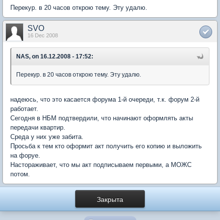
Перекур. в 20 часов открою тему. Эту удалю.
SVO
16 Dec 2008
NAS, on 16.12.2008 - 17:52:
Перекур. в 20 часов открою тему. Эту удалю.
надеюсь, что это касается форума 1-й очереди, т.к. форум 2-й
работает.
Сегодня в НБМ подтвердили, что начинают оформлять акты
передачи квартир.
Среда у них уже забита.
Просьба к тем кто оформит акт получить его копию и выложить
на форуе.
Настораживает, что мы акт подписываем первыми, а МОЖС
потом.
Закрыта