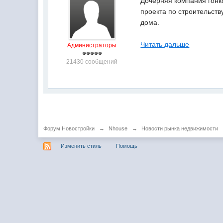
Дочерняя компания гонк
проекта по строительств
дома.
Читать дальше
Администраторы
21430 сообщений
Форум Новостройки
→
Nhouse
→
Новости рынка недвижимости
Изменить стиль
Помощь