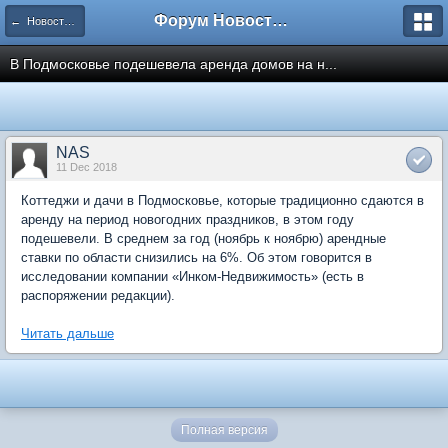
Форум Новостройки
← Новости рынка недвижимости
В Подмосковье подешевела аренда домов на н...
NAS
11 Dec 2018
Коттеджи и дачи в Подмосковье, которые традиционно сдаются в
аренду на период новогодних праздников, в этом году
подешевели. В среднем за год (ноябрь к ноябрю) арендные
ставки по области снизились на 6%. Об этом говорится в
исследовании компании «Инком-Недвижимость» (есть в
распоряжении редакции).
Читать дальше
Полная версия