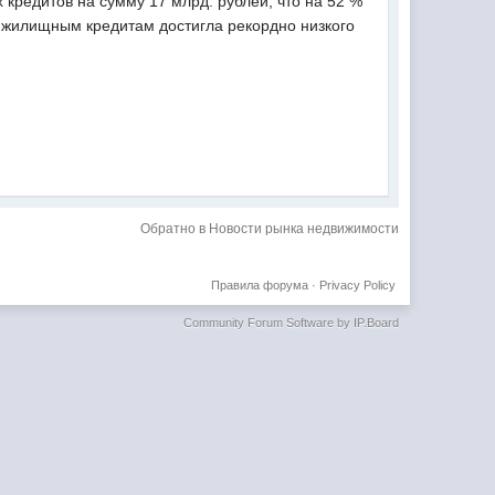
х кредитов на сумму 17 млрд. рублей, что на 52 %
 жилищным кредитам достигла рекордно низкого
Обратно в Новости рынка недвижимости
Правила форума
·
Privacy Policy
Community Forum Software by IP.Board