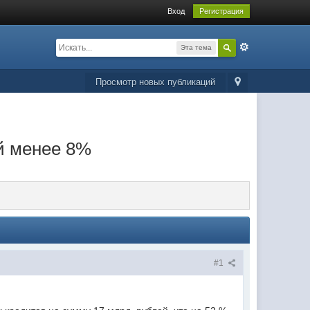
Вход
Регистрация
Эта тема
Просмотр новых публикаций
ой менее 8%
#1