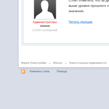
Стоит отметить, что за 
выше уровня прошлого г
значения.
Читать дальше
Администраторы
21430 сообщений
Форум Новостройки
→
Nhouse
→
Новости рынка недвижимости
Изменить стиль
Помощь