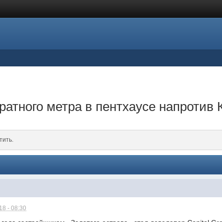
ратного метра в пентхаусе напротив
тить.
8 - 08:30