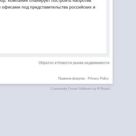
oup. Компания планирует построить напротив
 офисами под представительства российских и
Обратно в Новости рынка недвижимости
Правила форума
·
Privacy Policy
Community Forum Software by IP.Board