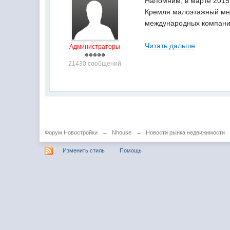
Напомним, в марте 2015 
Кремля малоэтажный мно
международных компани
Читать дальше
Администраторы
21430 сообщений
Форум Новостройки
→
Nhouse
→
Новости рынка недвижимости
Изменить стиль
Помощь