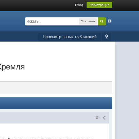
Вход
Регистрация
Эта тема
Просмотр новых публикаций
 Кремля
#1