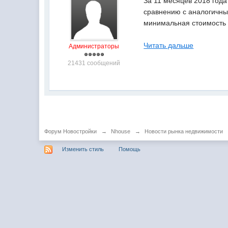
За 11 месяцев 2018 года
сравнению с аналогичны
минимальная стоимость к
Читать дальше
Администраторы
21431 сообщений
Форум Новостройки
→
Nhouse
→
Новости рынка недвижимости
Изменить стиль
Помощь