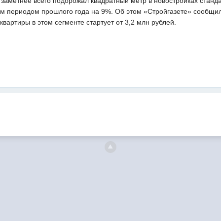
 заметнее всего подорожал квадратный метр в новостройках станд
м периодом прошлого года на 9%. Об этом «Стройгазете» сообщил
вартиры в этом сегменте стартует от 3,2 млн рублей.