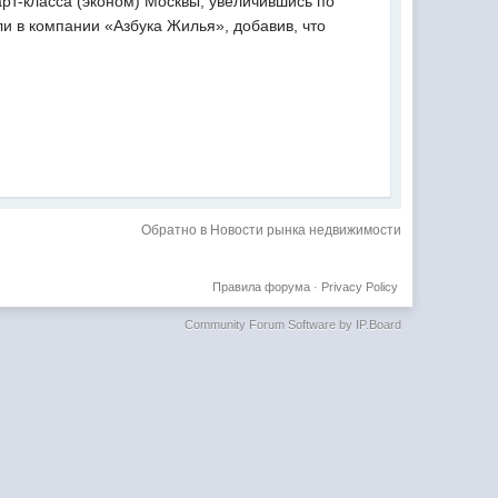
арт-класса (эконом) Москвы, увеличившись по
и в компании «Азбука Жилья», добавив, что
Обратно в Новости рынка недвижимости
Правила форума
·
Privacy Policy
Community Forum Software by IP.Board