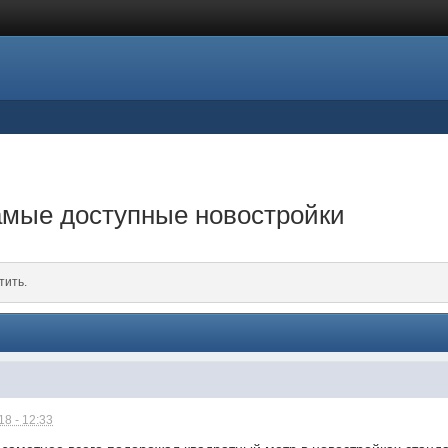
амые доступные новостройки
тить.
8 - 12:33