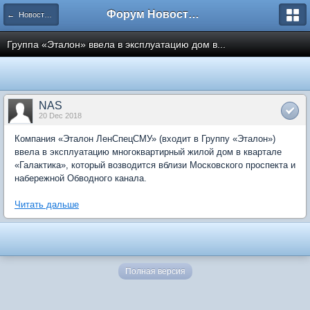
Форум Новостройки
← Новости рынка недвижимости
Группа «Эталон» ввела в эксплуатацию дом в...
NAS
20 Dec 2018
Компания «Эталон ЛенСпецСМУ» (входит в Группу «Эталон»)
ввела в эксплуатацию многоквартирный жилой дом в квартале
«Галактика», который возводится вблизи Московского проспекта и
набережной Обводного канала.
Читать дальше
Полная версия