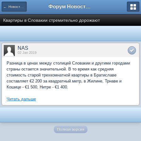
Форум Новостройки
← Новости рынка недвижимости
Квартиры в Словакии стремительно дорожают
NAS
02 Jan 2019
Разница в ценах между столицей Словакии и другими городами
страны остается значительной. В то время как средняя
стоимость старой трехкомнатной квартиры в Братиславе
составляет €2 200 за квадратный метр, в Жилине, Трнаве и
Кошице - €1 500, Нитре - €1 400.
Читать дальше
Полная версия