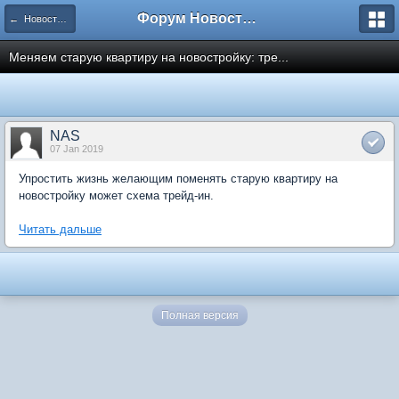
Форум Новостройки
← Новости рынка недвижимости
Меняем старую квартиру на новостройку: тре...
NAS
07 Jan 2019
Упростить жизнь желающим поменять старую квартиру на
новостройку может схема трейд-ин.
Читать дальше
Полная версия