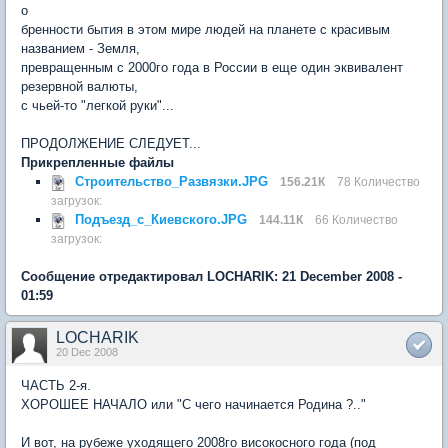
о
бренности бытия в этом мире людей на планете с красивым
названием - Земля,
превращенным с 2000го года в России в еще один эквивалент
резервной валюты,
с чьей-то "легкой руки"...
ПРОДОЛЖЕНИЕ СЛЕДУЕТ...
Прикрепленные файлы
Строительство_Развязки.JPG
156.21К
78 Количество
загрузок:
Подъезд_с_Киевского.JPG
144.11К
66 Количество
загрузок:
Сообщение отредактировал LOCHARIK: 21 December 2008 -
01:59
LOCHARIK
20 Dec 2008
ЧАСТЬ 2-я.
ХОРОШЕЕ НАЧАЛО или "C чего начинается Родина ?.."
И вот, на рубеже уходящего 2008го високосного года (под