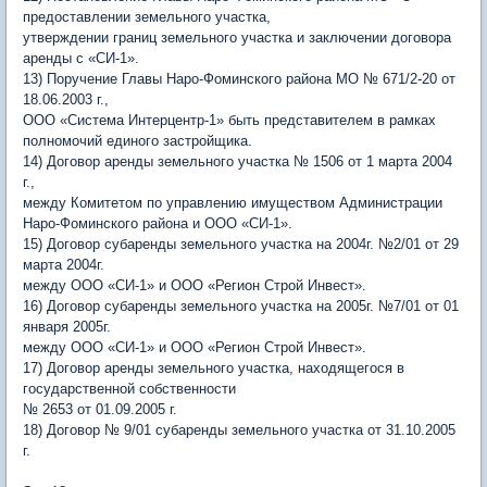
предоставлении земельного участка,
утверждении границ земельного участка и заключении договора
аренды с «СИ-1».
13) Поручение Главы Наро-Фоминского района МО № 671/2-20 от
18.06.2003 г.,
ООО «Система Интерцентр-1» быть представителем в рамках
полномочий единого застройщика.
14) Договор аренды земельного участка № 1506 от 1 марта 2004
г.,
между Комитетом по управлению имуществом Администрации
Наро-Фоминского района и ООО «СИ-1».
15) Договор субаренды земельного участка на 2004г. №2/01 от 29
марта 2004г.
между ООО «СИ-1» и ООО «Регион Строй Инвест».
16) Договор субаренды земельного участка на 2005г. №7/01 от 01
января 2005г.
между ООО «СИ-1» и ООО «Регион Строй Инвест».
17) Договор аренды земельного участка, находящегося в
государственной собственности
№ 2653 от 01.09.2005 г.
18) Договор № 9/01 субаренды земельного участка от 31.10.2005
г.