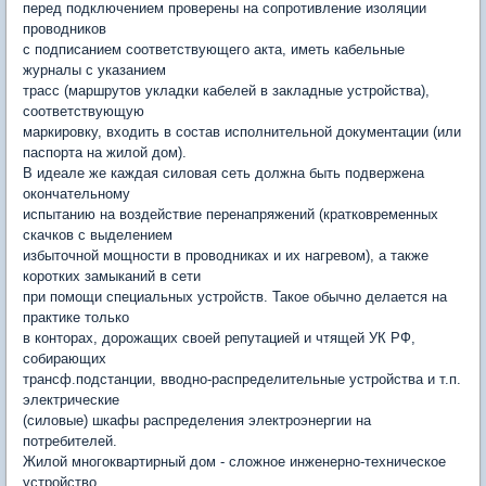
перед подключением проверены на сопротивление изоляции
проводников
с подписанием соответствующего акта, иметь кабельные
журналы с указанием
трасс (маршрутов укладки кабелей в закладные устройства),
соответствующую
маркировку, входить в состав исполнительной документации (или
паспорта на жилой дом).
В идеале же каждая силовая сеть должна быть подвержена
окончательному
испытанию на воздействие перенапряжений (кратковременных
скачков с выделением
избыточной мощности в проводниках и их нагревом), а также
коротких замыканий в сети
при помощи специальных устройств. Такое обычно делается на
практике только
в конторах, дорожащих своей репутацией и чтящей УК РФ,
собирающих
трансф.подстанции, вводно-распределительные устройства и т.п.
электрические
(силовые) шкафы распределения электроэнергии на
потребителей.
Жилой многоквартирный дом - сложное инженерно-техническое
устройство,