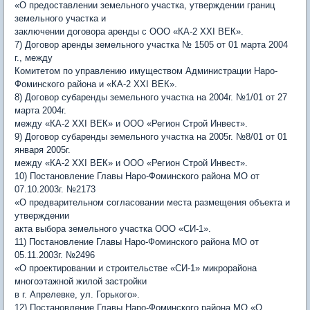
«О предоставлении земельного участка, утверждении границ
земельного участка и
заключении договора аренды с ООО «КА-2 XXI ВЕК».
7) Договор аренды земельного участка № 1505 от 01 марта 2004
г., между
Комитетом по управлению имуществом Администрации Наро-
Фоминского района и «КА-2 XXI ВЕК».
8) Договор субаренды земельного участка на 2004г. №1/01 от 27
марта 2004г.
между «КА-2 XXI ВЕК» и ООО «Регион Строй Инвест».
9) Договор субаренды земельного участка на 2005г. №8/01 от 01
января 2005г.
между «КА-2 XXI ВЕК» и ООО «Регион Строй Инвест».
10) Постановление Главы Наро-Фоминского района МО от
07.10.2003г. №2173
«О предварительном согласовании места размещения объекта и
утверждении
акта выбора земельного участка ООО «СИ-1».
11) Постановление Главы Наро-Фоминского района МО от
05.11.2003г. №2496
«О проектировании и строительстве «СИ-1» микрорайона
многоэтажной жилой застройки
в г. Апрелевке, ул. Горького».
12) Постановление Главы Наро-Фоминского района МО «О