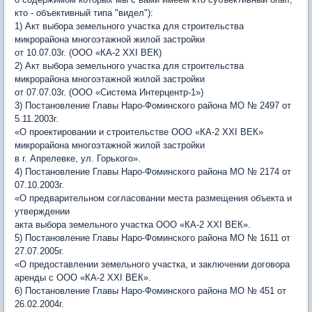
кто - объективный типа "видел"):
1) Акт выбора земельного участка для строительства
микрорайона многоэтажной жилой застройки
от 10.07.03г. (ООО «КА-2 XXI ВЕК)
2) Акт выбора земельного участка для строительства
микрорайона многоэтажной жилой застройки
от 07.07.03г. (ООО «Система Интерцентр-1»)
3) Постановление Главы Наро-Фоминского района МО № 2497 от
5.11.2003г.
«О проектировании и строительстве ООО «КА-2 XXI ВЕК»
микрорайона многоэтажной жилой застройки
в г. Апрелевке, ул. Горького».
4) Постановление Главы Наро-Фоминского района МО № 2174 от
07.10.2003г.
«О предварительном согласовании места размещения объекта и
утверждении
акта выбора земельного участка ООО «КА-2 XXI ВЕК».
5) Постановление Главы Наро-Фоминского района МО № 1611 от
27.07.2005г.
«О предоставлении земельного участка, и заключении договора
аренды с ООО «КА-2 XXI ВЕК».
6) Постановление Главы Наро-Фоминского района МО № 451 от
26.02.2004г.