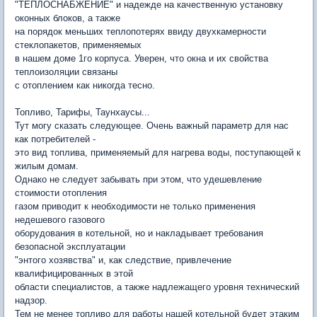
"ТЕПЛОСНАБЖЕНИЕ" и надежде на качественную установку
оконных блоков, а также
на порядок меньших теплопотерях ввиду двухкамерности
стеклопакетов, применяемых
в нашем доме 1го корпуса. Уверен, что окна и их свойства
теплоизоляции связаны
с отоплением как никогда тесно.
Топливо, Тарифы, Таунхаусы...
Тут могу сказать следующее. Очень важный параметр для нас
как потребителей -
это вид топлива, применяемый для нагрева воды, поступающей к
жилым домам.
Однако не следует забывать при этом, что удешевление
стоимости отопления
газом приводит к необходимости не только применения
недешевого газового
оборудования в котельной, но и накладывает требования
безопасной эксплуатации
"энтого хозявства" и, как следствие, привлечение
квалифицированных в этой
области специалистов, а также надлежащего уровня технический
надзор.
Тем не менее топливо для работы нашей котельной будет этаким