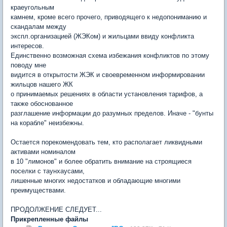
краеугольным
камнем, кроме всего прочего, приводящего к недопониманию и
скандалам между
экспл.организацией (ЖЭКом) и жильцами ввиду конфликта
интересов.
Единственно возможная схема избежания конфликтов по этому
поводу мне
видится в открытости ЖЭК и своевременном информировании
жильцов нашего ЖК
о принимаемых решениях в области установления тарифов, а
также обоснованное
разглашение информации до разумных пределов. Иначе - "бунты
на корабле" неизбежны.
Остается порекомендовать тем, кто располагает ликвидными
активами номиналом
в 10 "лимонов" и более обратить внимание на строящиеся
поселки с таунхаусами,
лишенные многих недостатков и обладающие многими
преимуществами.
ПРОДОЛЖЕНИЕ СЛЕДУЕТ...
Прикрепленные файлы