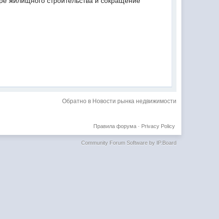
ере жилищного строительства и сокращение
Обратно в Новости рынка недвижимости
Правила форума
·
Privacy Policy
Community Forum Software by IP.Board