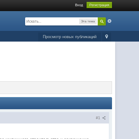
Вход
Регистрация
Эта тема
Просмотр новых публикаций
#1