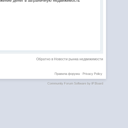
жение денег в заграничную недвижимость
Обратно в Новости рынка недвижимости
Правила форума
·
Privacy Policy
Community Forum Software by IP.Board