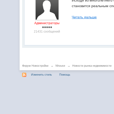
Исходя из многолетнего
становится реальным сп
Читать дальше
Администраторы
21431 сообщений
Форум Новостройки
→
Nhouse
→
Новости рынка недвижимости
Изменить стиль
Помощь