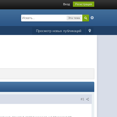
Вход
Регистрация
Эта тема
Просмотр новых публикаций
#1