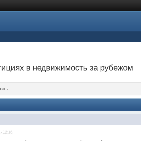
тициях в недвижимость за рубежом
тить.
- 12:16