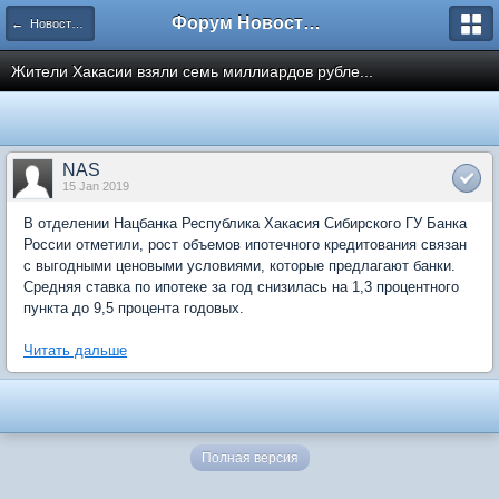
Форум Новостройки
← Новости рынка недвижимости
Жители Хакасии взяли семь миллиардов рубле...
NAS
15 Jan 2019
В отделении Нацбанка Республика Хакасия Сибирского ГУ Банка
России отметили, рост объемов ипотечного кредитования связан
с выгодными ценовыми условиями, которые предлагают банки.
Средняя ставка по ипотеке за год снизилась на 1,3 процентного
пункта до 9,5 процента годовых.
Читать дальше
Полная версия