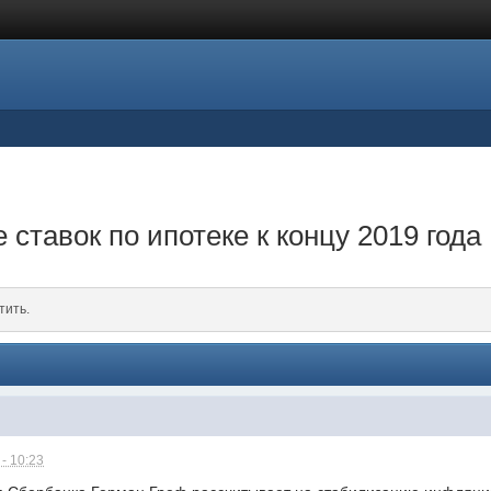
ставок по ипотеке к концу 2019 года
тить.
- 10:23