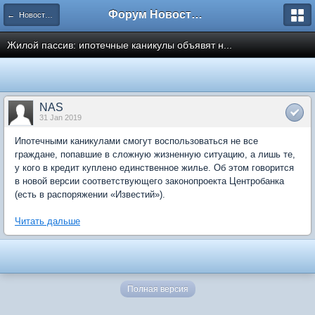
Форум Новостройки
← Новости рынка недвижимости
Жилой пассив: ипотечные каникулы объявят н...
NAS
31 Jan 2019
Ипотечными каникулами смогут воспользоваться не все
граждане, попавшие в сложную жизненную ситуацию, а лишь те,
у кого в кредит куплено единственное жилье. Об этом говорится
в новой версии соответствующего законопроекта Центробанка
(есть в распоряжении «Известий»).
Читать дальше
Полная версия