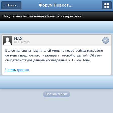
Форум Новостройки
← Новости рынка недвижимости
Покупатели жилья начали больше интересоват...
NAS
07 Feb 2019
Более половины покупателей жилья в новостройках массового
сегмента предпочитают квартиры с готовой отделкой. Об этом
свидетельствуют данные исследования АН «Бон Тон».
Читать дальше
Полная версия