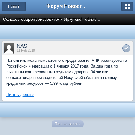
Форум Новостройки
← Новости рынка недвижимости
Сельхозтоваропроизводители Иркутской облас...
NAS
11 Feb 2019
Напомним, механизм льготного кредитования АПК реализуется в
Российской Федерации с 1 января 2017 года. За два года по
льготным краткосрочным кредитам одобрено 94 заявки
сельхозтоваропроизводителей Иркутской области на сумму
кредитных ресурсов — 5,99 млрд рублей.
Читать дальше
Полная версия