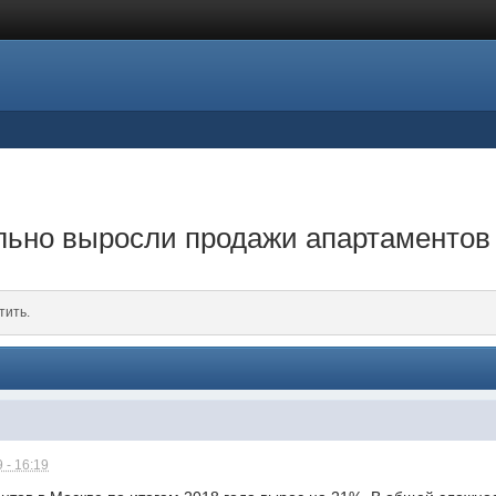
ельно выросли продажи апартаментов
тить.
 - 16:19