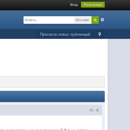
Вход
Регистрация
Эта тема
Просмотр новых публикаций
#1