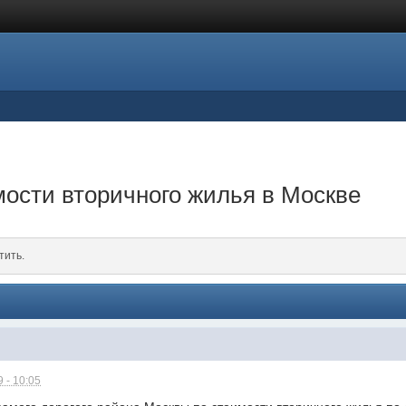
мости вторичного жилья в Москве
тить.
 - 10:05