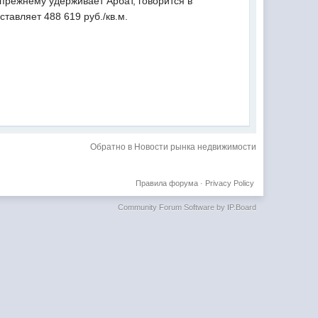
-прежнему удерживает Арбат, говорится в
тавляет 488 619 руб./кв.м.
Обратно в Новости рынка недвижимости
Правила форума
·
Privacy Policy
Community Forum Software by IP.Board