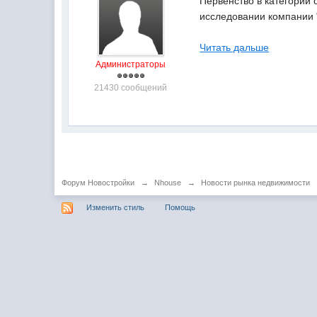
Первенство в категории 
исследовании компании "
Читать дальше
Администраторы
21430 сообщений
Форум Новостройки
→
Nhouse
→
Новости рынка недвижимости
Изменить стиль
Помощь