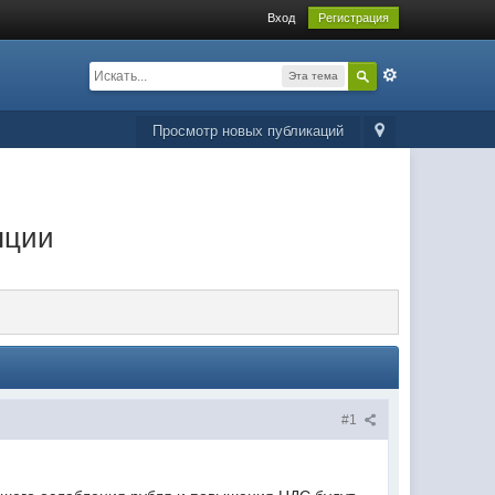
Вход
Регистрация
Эта тема
Просмотр новых публикаций
яции
#1