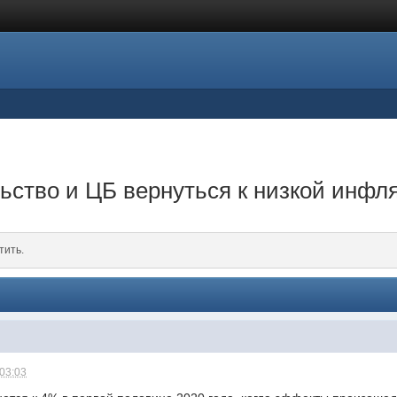
ьство и ЦБ вернуться к низкой инфл
тить.
 03:03