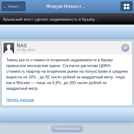
Форум Новостройки
← Новости рынка недвижимости
Крымский мост сделал недвижимость в Крыму...
NAS
07 Mar 2019
Темпы роста стоимости вторичной недвижимости в Крыму
превысили московские вдвое. Согласно расчетам ЦИАН,
стоимость квартир на вторичном рынке на полуострове в среднем
выросла на 14% - до 92 тысяч рублей за квадратный метр, тогда
как в Москве — лишь на 6,9%, до 203 тысяч рублей за
квадратный метр.
Читать дальше
Полная версия