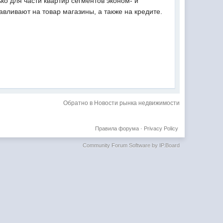
о для части квартир сегментов эконом- и
авливают на товар магазины, а также на кредите.
Обратно в Новости рынка недвижимости
Правила форума
·
Privacy Policy
Community Forum Software by IP.Board