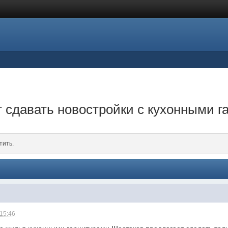
 сдавать новостройки с кухонными г
тить.
 15:46