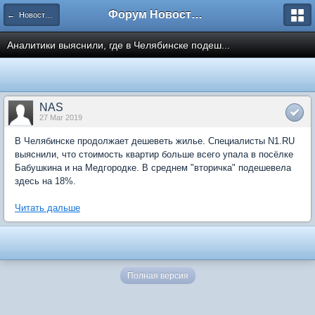
Форум Новостройки
← Новости рынка недвижимости
Аналитики выяснили, где в Челябинске подеш...
NAS
27 Mar 2019
В Челябинске продолжает дешеветь жилье. Специалисты N1.RU
выяснили, что стоимость квартир больше всего упала в посёлке
Бабушкина и на Медгородке. В среднем "вторичка" подешевела
здесь на 18%.
Читать дальше
Полная версия