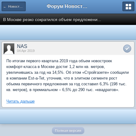
Форум Новостройки
← Новости рынка недвижимости
В Москве резко сократился объем предложени...
NAS
04 Apr 2019
По итогам первого квартала 2019 года объем новостроек
комфорт-класса в Москве достиг 1,2 млн кв. метров,
увеличившись за год на 14,5%. Об этом «Стройгазете» сообщили
в компании Est-a-Tet, уточнив, что в элитном сегменте рост
объема первичного предложения за год составил 6,3% (198 тыс.
кв. метров), в премиальном – 6,5% до 290 тыс. «квадратов».
Читать дальше
Полная версия