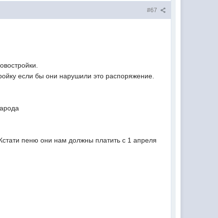
#67
новостройки.
стройку если бы они нарушили это распоряжение.
народа
 Кстати пеню они нам должны платить с 1 апреля