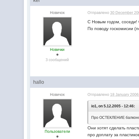
kel
Новичок
Отправлено
30 December 200
С Новым годом, соседи! 
По поводу госкомисии (п
Новички
3 сообщений
hallo
Новичок
Отправлено
18 January 2006 
io1, on 5.12.2005 - 12:46:
Про ОСТЕКЛЕНИЕ балконов 
Они хотят сделать пласт
Пользователи
про доплату за пластик