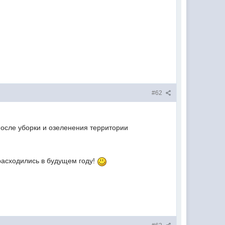
#62
 после уборки и озеленения территории
расходились в будущем году!