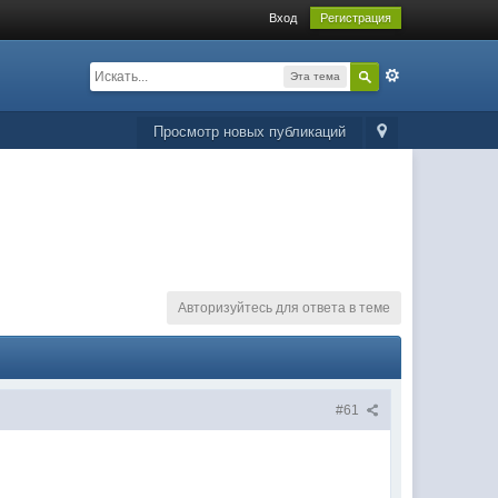
Вход
Регистрация
Эта тема
Просмотр новых публикаций
Авторизуйтесь для ответа в теме
#61