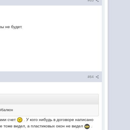
#63
ры не будет.
#64
0/балкон
Вами счет
. У кого нибудь в договоре написано
е тоже видел, а пластиковых окон не видел
.