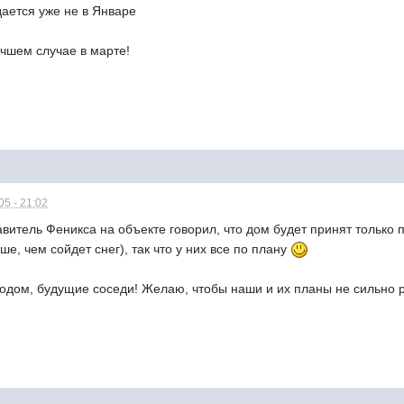
дается уже не в Январе
лучшем случае в марте!
5 - 21:02
авитель Феникса на объекте говорил, что дом будет принят только
ше, чем сойдет снег), так что у них все по плану
дом, будущие соседи! Желаю, чтобы наши и их планы не сильно 