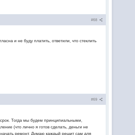
#68
асна и не буду платить, ответили, что стеклить
#69
 срок. Тогда мы будем принципиальными,
ение (что лично я готов сделать, деньги не
 начать ремонт. Думаю каждый решит сам для