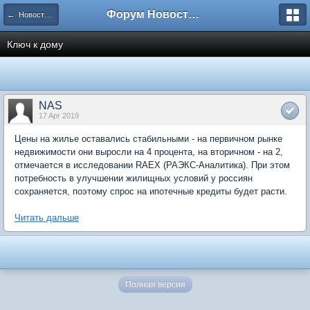
Форум Новостройки
← Новости рынка недвижимости
Ключ к дому
NAS
17 Apr 2019
Цены на жилье оставались стабильными - на первичном рынке
недвижимости они выросли на 4 процента, на вторичном - на 2,
отмечается в исследовании RAEX (РАЭКС-Аналитика). При этом
потребность в улучшении жилищных условий у россиян
сохраняется, поэтому спрос на ипотечные кредиты будет расти.
Читать дальше
Полная версия