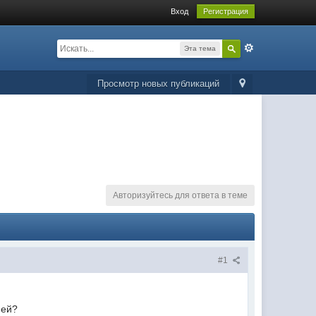
Вход
Регистрация
Эта тема
Просмотр новых публикаций
Авторизуйтесь для ответа в теме
#1
ией?