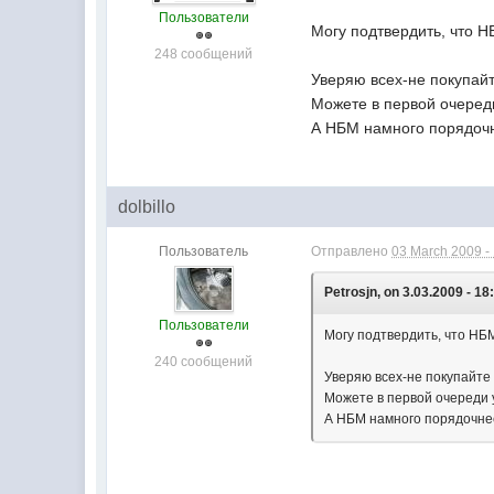
Пользователи
Могу подтвердить, что 
248 сообщений
Уверяю всех-не покупай
Можете в первой очереди
А НБМ намного порядочн
dolbillo
Пользователь
Отправлено
03 March 2009 -
Petrosjn, on 3.03.2009 - 18
Пользователи
Могу подтвердить, что НБ
240 сообщений
Уверяю всех-не покупайте
Можете в первой очереди 
А НБМ намного порядочнее