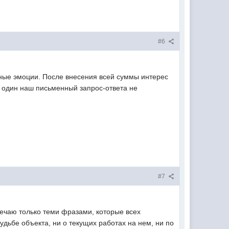
#6
ьные эмоции. После внесения всей суммы интерес
а один наш письменный запрос-ответа не
#7
вечаю только теми фразами, которые всех
удьбе объекта, ни о текущих работах на нем, ни по