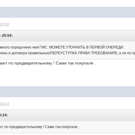
 10:24
- 20:54:
намного порядочнее чем ГМС. МОЖЕТЕ УТОЧНИТЬ В ПЕРВОЙ ОЧЕРЕДИ.
рачны и договора правильные(ПЕРЕУСТУПКА ПРАВА ТРЕБОВАНИЯ), а не по п
ают по предварительному ! Сами так покупали .
 18:14
0:24:
т по предварительному ! Сами так покупали .