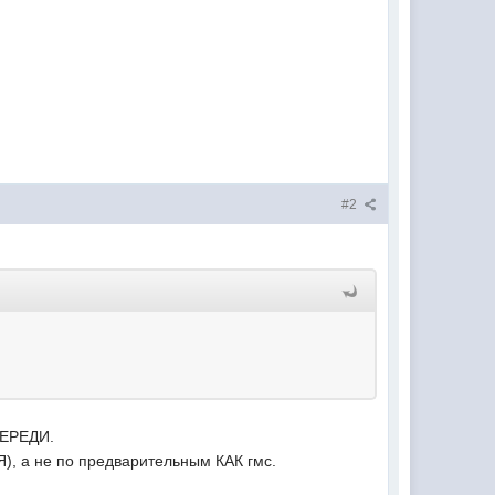
#2
ЧЕРЕДИ.
, а не по предварительным КАК гмс.