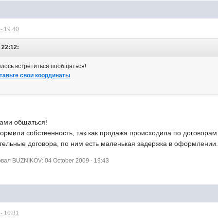
- 19:40
 22:12:
елось встретиться пообщаться!
тавьте свои координаты
вами общаться!
ормили собственность, так как продажа происходила по договорам
тельные договора, по ним есть маленькая задержка в оформлении
ал BUZNIKOV: 04 October 2009 - 19:43
- 10:31