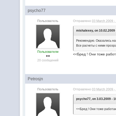
psycho77
Пользователь
Отправлено
03 March 2009 -
mishalexey, on 10.02.2009 
Рекомендую. Оказались 
Все расчеты с ними проз
Пользователи
<<Бред ! Они тоже работ
20 сообщений
Petrosjn
Пользователь
Отправлено
03 March 2009 -
psycho77, on 3.03.2009 - 1
<<Бред ! Они тоже работаю