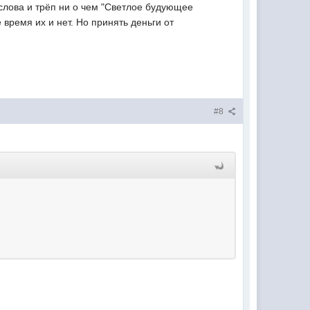
слова и трёп ни о чем "Светлое будующее
 время их и нет. Но принять деньги от
#8