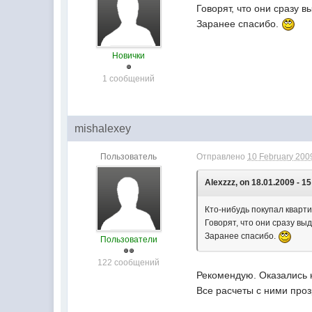
Говорят, что они сразу в
Заранее спасибо.
Новички
1 сообщений
mishalexey
Пользователь
Отправлено
10 February 2009
Alexzzz, on 18.01.2009 - 15
Кто-нибудь покупал кварт
Говорят, что они сразу выд
Заранее спасибо.
Пользователи
122 сообщений
Рекомендую. Оказалис
Все расчеты с ними пр